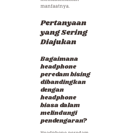
manfaatnya.
Pertanyaan
yang Sering
Diajukan
Bagaimana
headphone
peredam bising
dibandingkan
dengan
headphone
biasa dalam
melindungi
pendengaran?
Headphone peredam