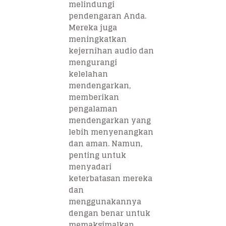
melindungi
pendengaran Anda.
Mereka juga
meningkatkan
kejernihan audio dan
mengurangi
kelelahan
mendengarkan,
memberikan
pengalaman
mendengarkan yang
lebih menyenangkan
dan aman. Namun,
penting untuk
menyadari
keterbatasan mereka
dan
menggunakannya
dengan benar untuk
memaksimalkan