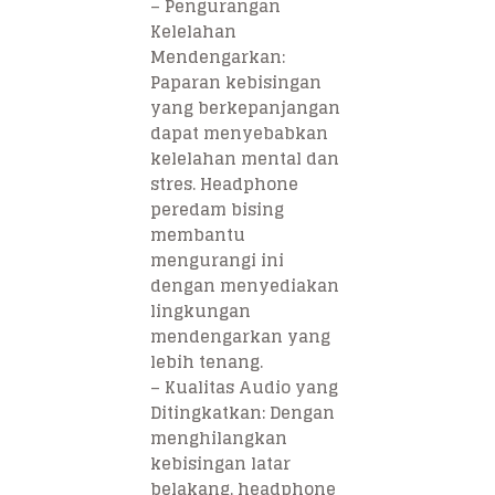
–
Pengurangan
Kelelahan
Mendengarkan
:
Paparan kebisingan
yang berkepanjangan
dapat menyebabkan
kelelahan mental dan
stres. Headphone
peredam bising
membantu
mengurangi ini
dengan menyediakan
lingkungan
mendengarkan yang
lebih tenang.
–
Kualitas Audio yang
Ditingkatkan
: Dengan
menghilangkan
kebisingan latar
belakang, headphone