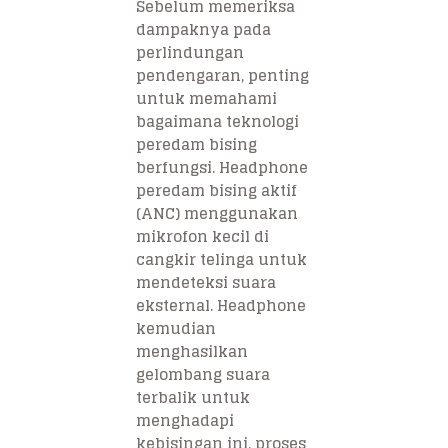
Sebelum memeriksa
dampaknya pada
perlindungan
pendengaran, penting
untuk memahami
bagaimana teknologi
peredam bising
berfungsi. Headphone
peredam bising aktif
(ANC) menggunakan
mikrofon kecil di
cangkir telinga untuk
mendeteksi suara
eksternal. Headphone
kemudian
menghasilkan
gelombang suara
terbalik untuk
menghadapi
kebisingan ini, proses