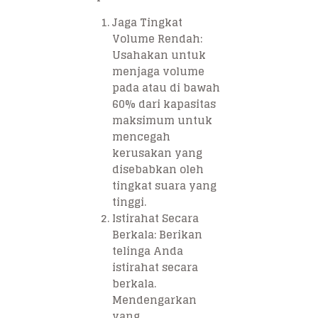
Jaga Tingkat
Volume Rendah
:
Usahakan untuk
menjaga volume
pada atau di bawah
60% dari kapasitas
maksimum untuk
mencegah
kerusakan yang
disebabkan oleh
tingkat suara yang
tinggi.
Istirahat Secara
Berkala
: Berikan
telinga Anda
istirahat secara
berkala.
Mendengarkan
yang