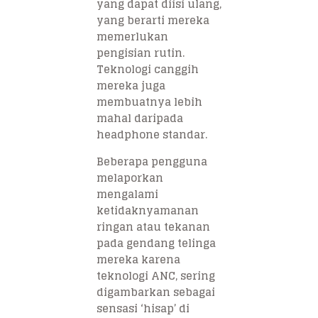
yang dapat diisi ulang,
yang berarti mereka
memerlukan
pengisian rutin.
Teknologi canggih
mereka juga
membuatnya lebih
mahal daripada
headphone standar.
Beberapa pengguna
melaporkan
mengalami
ketidaknyamanan
ringan atau tekanan
pada gendang telinga
mereka karena
teknologi ANC, sering
digambarkan sebagai
sensasi ‘hisap’ di