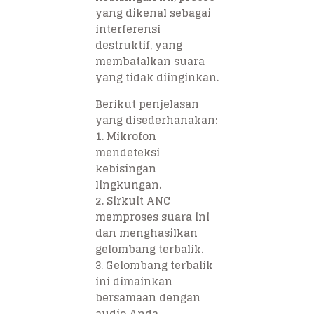
yang dikenal sebagai
interferensi
destruktif, yang
membatalkan suara
yang tidak diinginkan.
Berikut penjelasan
yang disederhanakan:
1. Mikrofon
mendeteksi
kebisingan
lingkungan.
2. Sirkuit ANC
memproses suara ini
dan menghasilkan
gelombang terbalik.
3. Gelombang terbalik
ini dimainkan
bersamaan dengan
audio Anda,