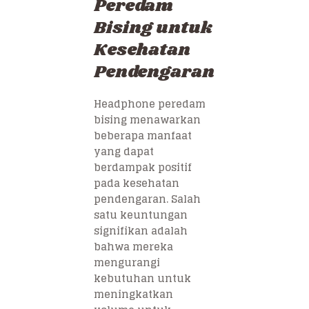
Peredam
Bising untuk
Kesehatan
Pendengaran
Headphone peredam
bising menawarkan
beberapa manfaat
yang dapat
berdampak positif
pada kesehatan
pendengaran. Salah
satu keuntungan
signifikan adalah
bahwa mereka
mengurangi
kebutuhan untuk
meningkatkan