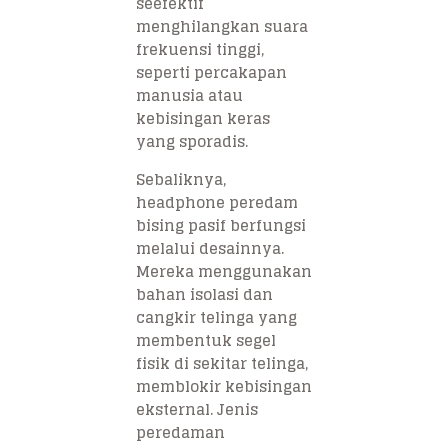
seefektif
menghilangkan suara
frekuensi tinggi,
seperti percakapan
manusia atau
kebisingan keras
yang sporadis.
Sebaliknya,
headphone peredam
bising pasif berfungsi
melalui desainnya.
Mereka menggunakan
bahan isolasi dan
cangkir telinga yang
membentuk segel
fisik di sekitar telinga,
memblokir kebisingan
eksternal. Jenis
peredaman