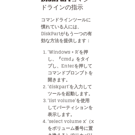
ドラインの指示
コマンドラインツールに
慣れている人には、
DiskPartがもう一つの有
効な方法を提供します：
‘Windows + R’を押
し、『cmd』をタイ
プし、Enterを押して
コマンドプロンプトを
開きます。
‘diskpart’を入力して
ツールを起動します。
‘list volume’を使用
してパーティションを
表示します。
‘select volume x’（x
をボリューム番号に置