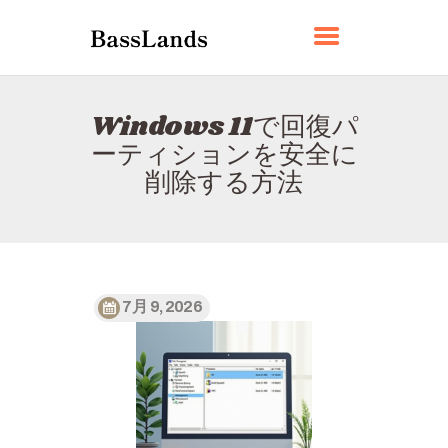
BASSLANDS
Windows 11で回復パ
ホーム
ーティションを安全に
BASSLANDSについて
削除する方法
お問い合わせ
プライバシーポリシー
日本語
7月 9, 2026