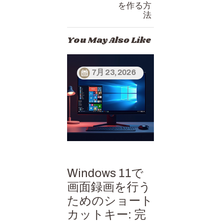
を作る方
法
You May Also Like
7月 23, 2026
Windows 11で
画面録画を行う
ためのショート
カットキー: 完