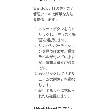
Windows 11のディスク
管理ツールは簡単な方法
を提供します：
スタートボタンを右ク
リックし、’ディスク管
理’を選択します。
リカバリパーティショ
ンを見つけます。通常
ラベルが付いています
が、慎重な識別が必要
です。
右クリックして『ボリ
ュームの削除』を選択
します。
続行するように求めら
れたら確認します。
DiskPartコマン