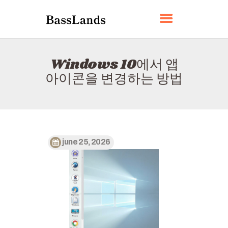
BASSLANDS
Windows 10에서 앱
홈
아이콘을 변경하는 방법
소개
연락하다
정책
한국어
june 25, 2026