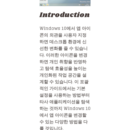
Introduction
Windows 10에서 앱 아이
콘의 외관을 사용자 지정
하면 데스크톱 환경에 신
선한 변화를 줄 수 있습니
다. 이러한 아이콘을 변경
하면 개인 취향을 반영하
고 탐색 효율성을 높이는
개인화된 작업 공간을 설
계할 수 있습니다. 이 포괄
적인 가이드에서는 기본
설정을 사용하는 방법부터
타사 애플리케이션을 탐색
하는 것까지 Windows 10
에서 앱 아이콘을 변경할
수 있는 다양한 방법을 다
룰 것입니다.