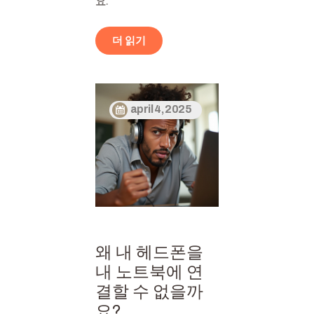
요.
더 읽기
april 4, 2025
왜 내 헤드폰을
내 노트북에 연
결할 수 없을까
요?