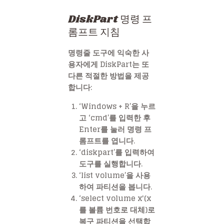
DiskPart 명령 프
롬프트 지침
명령줄 도구에 익숙한 사
용자에게 DiskPart는 또
다른 적절한 방법을 제공
합니다:
‘Windows + R’을 누르
고 ‘cmd’를 입력한 후
Enter를 눌러 명령 프
롬프트를 엽니다.
‘diskpart’를 입력하여
도구를 실행합니다.
‘list volume’을 사용
하여 파티션을 봅니다.
‘select volume x'(x
를 볼륨 번호로 대체)로
복구 파티션을 선택합