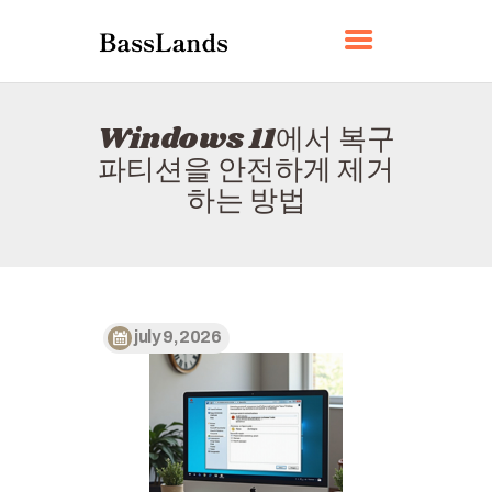
BASSLANDS
Windows 11에서 복구
홈
파티션을 안전하게 제거
소개
하는 방법
연락하다
정책
한국어
july 9, 2026