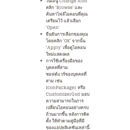
ในเมนู Change Icon
คลิก ‘Browse’ และ
ค้นหาไฟล์ไอคอนที่คุณ
เตรียมไว้ แล้วเลือก
‘Open’
ยืนยันการเลือกของคุณ
โดยคลิก ‘OK’ จากนั้น
‘Apply’ เพื่อดูไอคอน
ใหม่แสดงผล
การใช้เครื่องมือของ
บุคคลที่สาม:
ซอฟต์แวร์ของบุคคลที่
สาม เช่น
IconPackager หรือ
CustomizerGod มอบ
ความสามารถในการ
เปลี่ยนไอคอนอย่างครบ
ถ้วนมากขึ้น หลังการติด
ตั้ง ให้ทำตามคู่มือที่มี
ของแอปพลิเคชันเหล่านี้