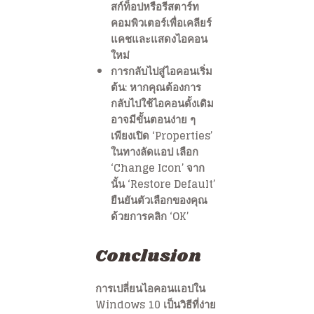
สก์ท็อปหรือรีสตาร์ท
คอมพิวเตอร์เพื่อเคลียร์
แคชและแสดงไอคอน
ใหม่
การกลับไปสู่ไอคอนเริ่ม
ต้น: หากคุณต้องการ
กลับไปใช้ไอคอนดั้งเดิม
อาจมีขั้นตอนง่าย ๆ
เพียงเปิด ‘Properties’
ในทางลัดแอป เลือก
‘Change Icon’ จาก
นั้น ‘Restore Default’
ยืนยันตัวเลือกของคุณ
ด้วยการคลิก ‘OK’
Conclusion
การเปลี่ยนไอคอนแอปใน
Windows 10 เป็นวิธีที่ง่าย