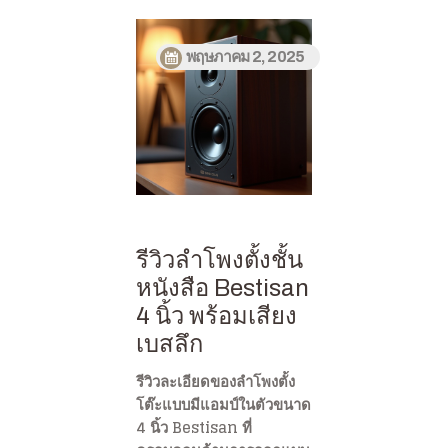
พฤษภาคม 2, 2025
รีวิวลำโพงตั้งชั้น
หนังสือ Bestisan
4 นิ้ว พร้อมเสียง
เบสลึก
รีวิวละเอียดของลำโพงตั้ง
โต๊ะแบบมีแอมป์ในตัวขนาด
4 นิ้ว Bestisan ที่