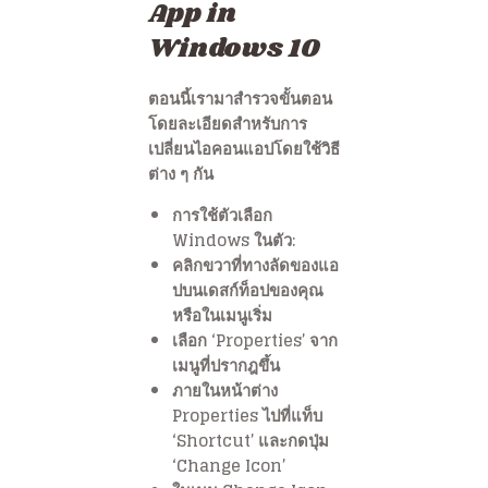
App in
Windows 10
ตอนนี้เรามาสำรวจขั้นตอน
โดยละเอียดสำหรับการ
เปลี่ยนไอคอนแอปโดยใช้วิธี
ต่าง ๆ กัน
การใช้ตัวเลือก
Windows ในตัว:
คลิกขวาที่ทางลัดของแอ
ปบนเดสก์ท็อปของคุณ
หรือในเมนูเริ่ม
เลือก ‘Properties’ จาก
เมนูที่ปรากฎขึ้น
ภายในหน้าต่าง
Properties ไปที่แท็บ
‘Shortcut’ และกดปุ่ม
‘Change Icon’